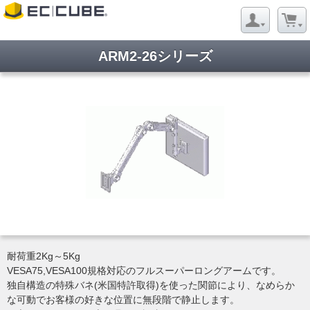
ARM2-26シリーズ
耐荷重2Kg～5Kg
VESA75,VESA100規格対応のフルスーパーロングアームです。
独自構造の特殊バネ(米国特許取得)を使った関節により、なめらか
な可動でお客様の好きな位置に無段階で静止します。