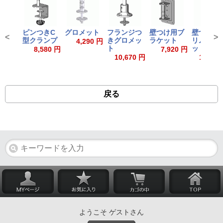
ピンつきC
グロメット
フランジつ
壁つけ用ブ
壁つけ用
<
>
型クランプ
きグロメッ
ラケット
リムブラ
4,290 円
ト
ット
8,580 円
7,920 円
10,670 円
15,730
戻る
ようこそ ゲストさん