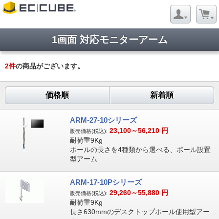
1画面 対応モニターアーム
2
件
の商品がございます。
価格順
新着順
ARM-27-10シリーズ
23,100～56,210
円
販売価格(税込):
耐荷重9Kg
ポールの長さを4種類から選べる、ポール設置
型アーム
ARM-17-10Pシリーズ
29,260～55,880
円
販売価格(税込):
耐荷重9Kg
長さ630mmのデスクトップポール使用型アー