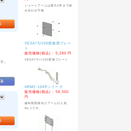
ショートアームは最大3本まで組
み合わせ可能
VESA75/100変換用プレー
ト
販売価格(税込)：
5,280 円
VESA75>>100変換プレート
です。
ARM2-10APシリーズ
販売価格(税込)：
58,300
円
歯科医院様向けアームの人気
No.1です。