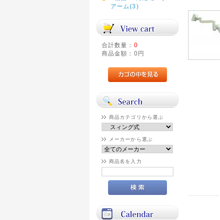
アーム(3)
合計数量：
0
商品金額：
0円
商品カテゴリから選ぶ
メーカーから選ぶ
商品名を入力