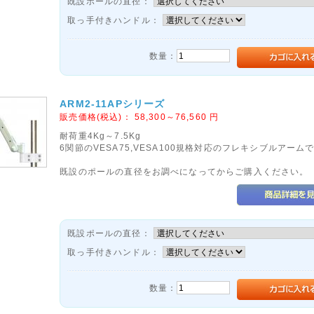
既設ポールの直径：
取っ手付きハンドル：
数量：
ARM2-11APシリーズ
販売価格(税込)：
58,300～76,560
円
耐荷重4Kg～7.5Kg
6関節のVESA75,VESA100規格対応のフレキシブルアーム
既設のポールの直径をお調べになってからご購入ください。
既設ポールの直径：
取っ手付きハンドル：
数量：