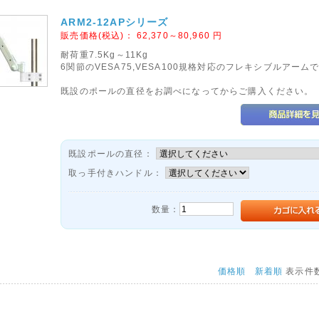
ARM2-12APシリーズ
販売価格(税込)：
62,370～80,960
円
耐荷重7.5Kg～11Kg
6関節のVESA75,VESA100規格対応のフレキシブルアーム
既設のポールの直径をお調べになってからご購入ください。
既設ポールの直径：
取っ手付きハンドル：
数量：
価格順
新着順
表示件