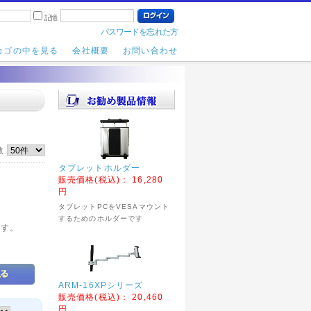
記憶
パスワードを忘れた方
カゴの中を見る
会社概要
お問い合わせ
数
タブレットホルダー
販売価格(税込)：
16,280
円
タブレットPCをVESAマウント
するためのホルダーです
です。
ARM-16XPシリーズ
販売価格(税込)：
20,460
円