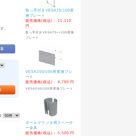
取っ手付きVESA75/100変
換プレート
販売価格(税込)：
11,110
円
です。
取っ手付きVESA75>>100変換
プレート
VESA200/100用変換プレ
ート
販売価格(税込)：
9,790 円
VESA200/100用変換プレート
数
ポールマウンタ用スペーサ
ー金具
販売価格(税込)：
5,500 円