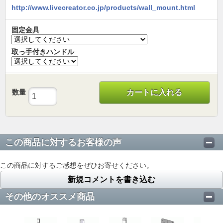
http://www.livecreator.co.jp/products/wall_mount.html
固定金具
取っ手付きハンドル
数量
カートに入れる
この商品に対するお客様の声
この商品に対するご感想をぜひお寄せください。
新規コメントを書き込む
その他のオススメ商品