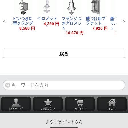
ピンつきC
グロメット
フランジつ
壁つけ用ブ
壁つけ用
<
>
型クランプ
きグロメッ
ラケット
リムブラ
4,290 円
ト
ット
8,580 円
7,920 円
10,670 円
15,730
戻る
ようこそ ゲストさん