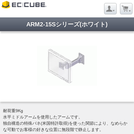
ARM2-15Sシリーズ(ホワイト)
耐荷重9Kg
水平ミドルアームを使用したアームです。
独自構造の特殊バネ(米国特許取得)を使った関節により、なめらか
な可動でお客様の好きな位置に無段階で静止します。